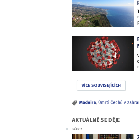
VÍCE SOUVISEJÍCÍCH
Madeira
,
Úmrtí Čechů v zahran
AKTUÁLNĚ SE DĚJE
včera