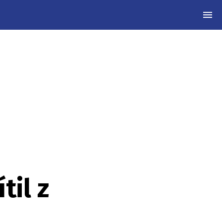
MEN
til z