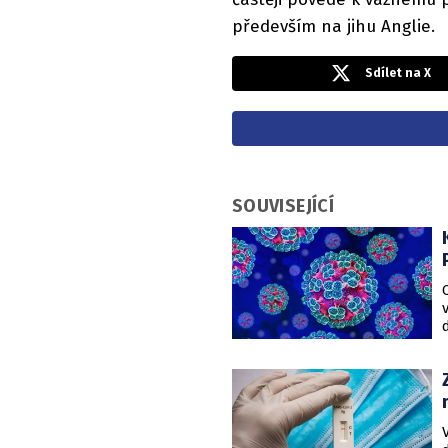
především na jihu Anglie.
Sdílet na X
SOUVISEJÍCÍ