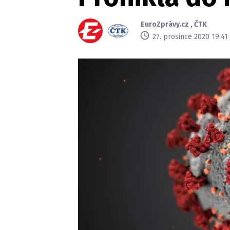
EuroZprávy.cz
,
ČTK
27. prosince 2020 19:41