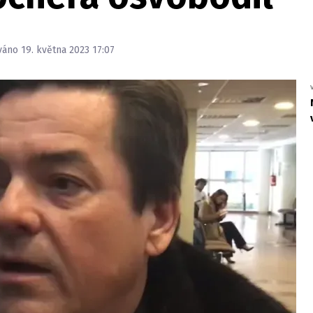
váno 19. května 2023 17:07