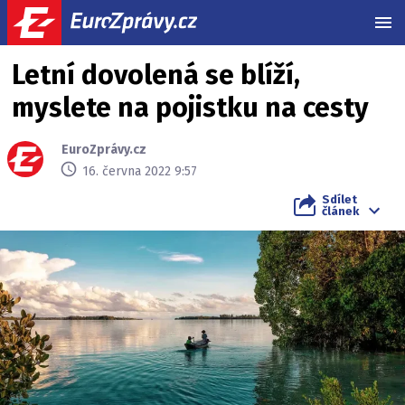
MEN
Letní dovolená se blíží,
myslete na pojistku na cesty
EuroZprávy.cz
16. června 2022 9:57
Sdílet
článek