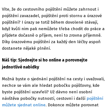
Víte, že do cestovního pojištění můžete zahrnout i
pojištění zavazadel, pojištění proti stornu a úrazové
pojištění? I úrazy se totiž během dovolené stávají,
když kvůli nim pak nemůžete třeba chodit do práce a
přijdete dočasně o příjem, není to zrovna příjemně.
Díky úrazovému pojištění za každý den léčby aspoň
dostanete nějaké plnění.
Náš tip: Sjednejte si ho online a porovnejte
jednotlivé nabídky
Možná byste o sjednání pojištění na cesty i uvažovali,
nechce se vám ale hledat pobočku pojišťovny, kde
byste pojištění uzavřeli? Už dávno není osobní
návštěva pobočky nutností, cestovní i další
pojištění
můžete sjednat online
. Dokonce můžete porovnat