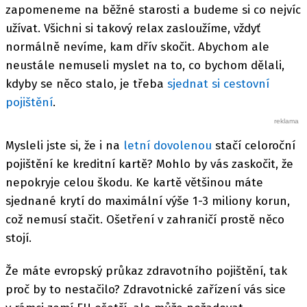
zapomeneme na běžné starosti a budeme si co nejvíc
užívat. Všichni si takový relax zasloužíme, vždyť
normálně nevíme, kam dřív skočit. Abychom ale
neustále nemuseli myslet na to, co bychom dělali,
kdyby se něco stalo, je třeba
sjednat si cestovní
pojištění
.
Mysleli jste si, že i na
letní dovolenou
stačí celoroční
pojištění ke kreditní kartě? Mohlo by vás zaskočit, že
nepokryje celou škodu. Ke kartě většinou máte
sjednané krytí do maximální výše 1-3 miliony korun,
což nemusí stačit. Ošetření v zahraničí prostě něco
stojí.
Že máte evropský průkaz zdravotního pojištění, tak
proč by to nestačilo? Zdravotnické zařízení vás sice