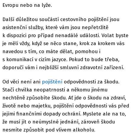
Evropu nebo na lyže.
Další důležitou součástí cestovního pojištění jsou
asistenční služby, které vám jsou nepřetržitě
k dispozici pro případ nenadálé události. Volat byste
je měli vždy, když se něco stane, krok za krokem vás
navedou s tím, co máte dělat, pomohou i
s komunikací v cizím jazyce. Pokud to bude třeba,
doporučí vám i nejbližší smluvní zdravotní zařízení.
Od věci není ani
pojištění
odpovědnosti za škodu.
Stačí chvilka neopatrnosti a někomu jinému
nechtěně způsobíte škodu. Ať jde o škodu na zdraví,
životě nebo majetku, pojištění odpovědnosti vás před
jejími finančními dopady ochrání. Myslete ale na to,
že musí jít o neúmyslné jednání, zároveň škodu
nesmíte způsobit pod vlivem alkoholu.