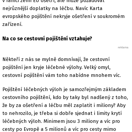
v rámci zemí EU ošetří, ale může požadovat
nejrůznější doplatky na léčbu. Navíc Karta
evropského pojištění nekryje ošetření v soukromém
zařízení.
Na co se cestovní pojištění vztahuje?
Někteří z nás se mylně domnívají, že cestovní
pojištění jen kryje léčebné výlohy. Velký omyl,
cestovní pojištění vám toho nabídne mnohem víc.
Pojištění léčebných výloh je samozřejmým základem
cestovního pojištění, kdo by taky byl nadšený z toho,
že by za ošetření a léčbu měl zaplatit i miliony? Aby
to nehrozilo, je třeba si dobře sjednat i limity krytí
léčebných výloh. Minimem jsou 3 miliony a víc pro
cesty po Evropě a 5 milionů a víc pro cesty mimo