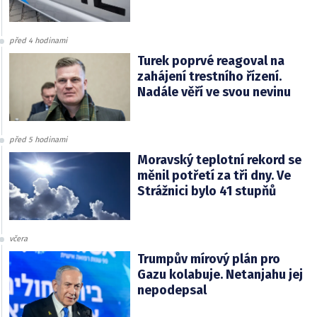
před 4 hodinami
Turek poprvé reagoval na
zahájení trestního řízení.
Nadále věří ve svou nevinu
před 5 hodinami
Moravský teplotní rekord se
měnil potřetí za tři dny. Ve
Strážnici bylo 41 stupňů
včera
Trumpův mírový plán pro
Gazu kolabuje. Netanjahu jej
nepodepsal