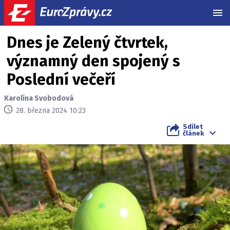
MEN
Dnes je Zelený čtvrtek,
významný den spojený s
Poslední večeří
Karolína Svobodová
28. března 2024 10:23
Sdílet
článek