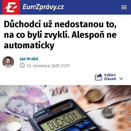
MEN
Důchodci už nedostanou to,
na co byli zvyklí. Alespoň ne
automaticky
Jan Hrabě
13. července 2025 21:57
Sdílet
článek