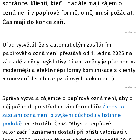
schránce. Klienti, kteří i nadále mají zájem o
oznámení v papírové formě, o něj musí požádat.
Čas mají do konce září.
Úřad vysvětlil, že s automatickým zasíláním
papírového oznámení přestává od 1. ledna 2026 na
základě změny legislativy. Cílem změny je přechod na
modernější a efektivnější formy komunikace s klienty
a omezení distribuce papírových dokumentů.
Správa vyzvala zájemce o papírové oznámení, aby o
něj požádali prostřednictvím formuláře
Žádost o
zasílání oznámení o zvýšení důchodu v listinné
podobě
na ePortálu ČSSZ. "Abyste papírové
valorizační oznámení dostali při příští valorizaci v