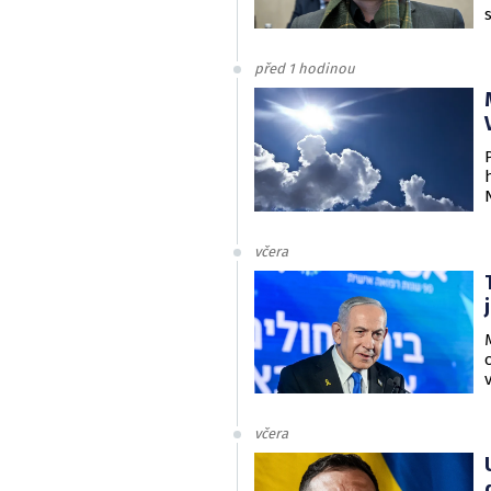
před 1 hodinou
včera
včera