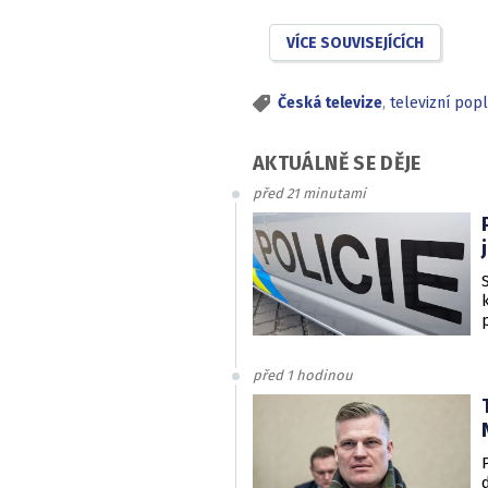
VÍCE SOUVISEJÍCÍCH
Česká televize
,
televizní pop
AKTUÁLNĚ SE DĚJE
před 21 minutami
před 1 hodinou