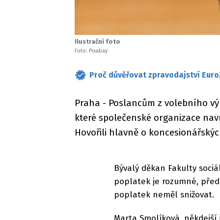
Ilustrační foto
Foto: Pixabay
Proč důvěřovat zpravodajství Euro
Praha - Poslancům z volebního vý
které společenské organizace navr
Hovořili hlavně o koncesionářskýc
Bývalý děkan Fakulty sociál
poplatek je rozumné, před
poplatek neměl snižovat.
Marta Smolíková, někdejší 