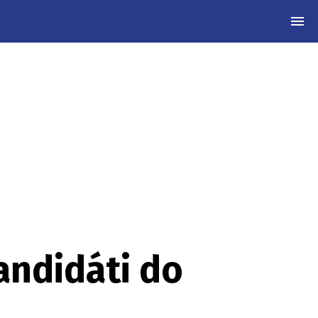
MEN
Kandidáti do