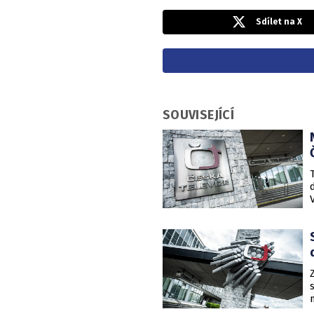
Sdílet na X
SOUVISEJÍCÍ