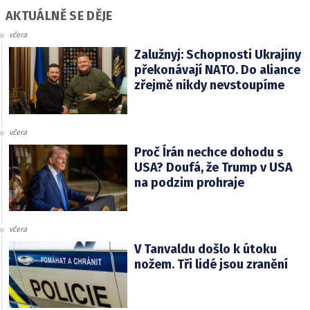
AKTUÁLNĚ SE DĚJE
včera
Zalužnyj: Schopnosti Ukrajiny
překonávají NATO. Do aliance
zřejmě nikdy nevstoupíme
včera
Proč Írán nechce dohodu s
USA? Doufá, že Trump v USA
na podzim prohraje
včera
V Tanvaldu došlo k útoku
nožem. Tři lidé jsou zranění