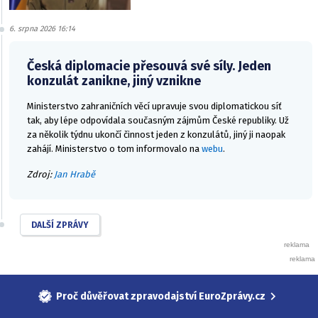
6. srpna 2026 16:14
Česká diplomacie přesouvá své síly. Jeden
konzulát zanikne, jiný vznikne
Ministerstvo zahraničních věcí upravuje svou diplomatickou síť
tak, aby lépe odpovídala současným zájmům České republiky. Už
za několik týdnu ukončí činnost jeden z konzulátů, jiný ji naopak
zahájí. Ministerstvo o tom informovalo na
webu
.
Zdroj:
Jan Hrabě
DALŠÍ ZPRÁVY
Proč důvěřovat zpravodajství EuroZprávy.cz