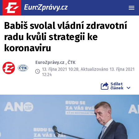
MEN
Babiš svolal vládní zdravotní
radu kvůli strategii ke
koronaviru
EuroZprávy.cz
,
ČTK
13. října 2021 10:28, Aktualizováno 13. října 2021
12:24
Sdílet
článek