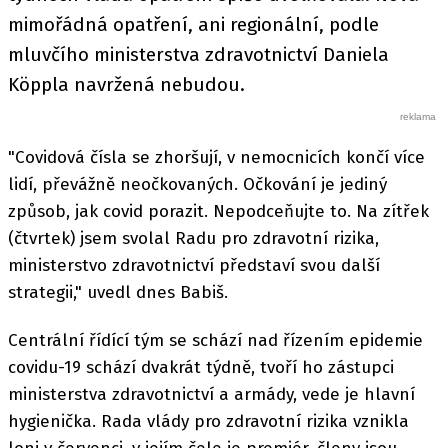
mimořádná opatření, ani regionální, podle
mluvčího ministerstva zdravotnictví Daniela
Köppla navržená nebudou.
"Covidová čísla se zhoršují, v nemocnicích končí více
lidí, převážně neočkovaných. Očkování je jediný
způsob, jak covid porazit. Nepodceňujte to. Na zítřek
(čtvrtek) jsem svolal Radu pro zdravotní rizika,
ministerstvo zdravotnictví představí svou další
strategii," uvedl dnes Babiš.
Centrální řídící tým se schází nad řízením epidemie
covidu-19 schází dvakrát týdně, tvoří ho zástupci
ministerstva zdravotnictví a armády, vede je hlavní
hygienička. Rada vlády pro zdravotní rizika vznikla