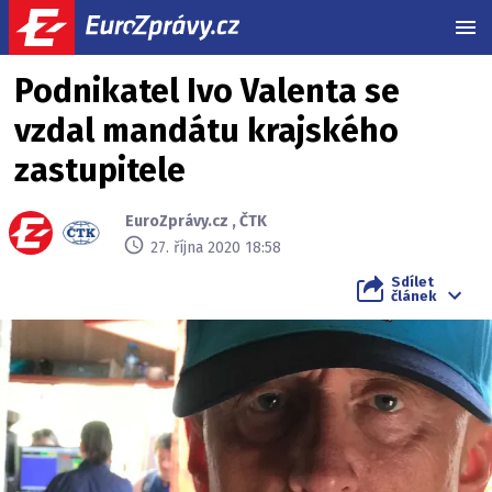
MEN
Podnikatel Ivo Valenta se
vzdal mandátu krajského
zastupitele
EuroZprávy.cz
,
ČTK
27. října 2020 18:58
Sdílet
článek