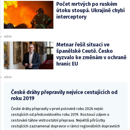
Počet mrtvých po ruském
útoku stoupá. Ukrajině chybí
interceptory
včera
Metnar řešil situaci ve
španělské Ceutě. Česko
vyzvalo ke změnám v ochraně
hranic EU
včera
České dráhy přepravily nejvíce cestujících od
roku 2019
České dráhy přepravily v první polovině roku 2026 nejvíc
cestujících od předcovidového roku 2019. Rostoucí zájem o
cestování táhne vnitrostátní přeprava. Největší přírůstky
cestujících zaznamenal dopravce v rámci regionálních dopravních