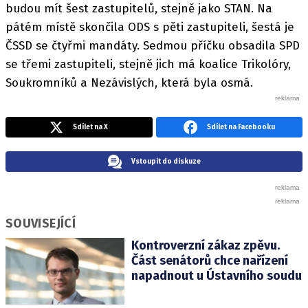
budou mít šest zastupitelů, stejně jako STAN. Na
pátém místě skončila ODS s pěti zastupiteli, šestá je
ČSSD se čtyřmi mandáty. Sedmou příčku obsadila SPD
se třemi zastupiteli, stejně jich má koalice Trikolóry,
Soukromníků a Nezávislých, která byla osmá.
Sdílet na X
Sdílet na Facebooku
Vstoupit do diskuze
SOUVISEJÍCÍ
Kontroverzní zákaz zpěvu.
Část senátorů chce nařízení
napadnout u Ústavního soudu