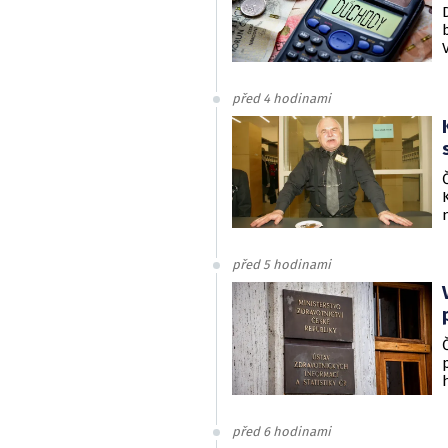
před 4 hodinami
před 5 hodinami
před 6 hodinami