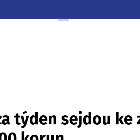
za týden sejdou ke 
00 korun