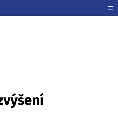
MEN
zvýšení