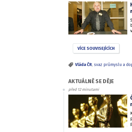
VÍCE SOUVISEJÍCÍCH
Vláda ČR
,
svaz průmyslu a do
AKTUÁLNĚ SE DĚJE
před 12 minutami