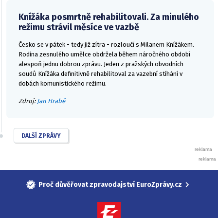
Knížáka posmrtně rehabilitovali. Za minulého
režimu strávil měsíce ve vazbě
Česko se v pátek - tedy již zítra - rozloučí s Milanem Knížákem.
Rodina zesnulého umělce obdržela během náročného období
alespoň jednu dobrou zprávu. Jeden z pražských obvodních
soudů Knížáka definitivně rehabilitoval za vazební stíhání v
dobách komunistického režimu.
Zdroj:
Jan Hrabě
DALŠÍ ZPRÁVY
Proč důvěřovat zpravodajství EuroZprávy.cz