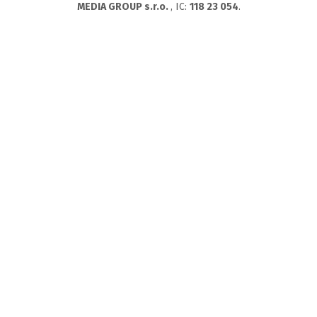
MEDIA GROUP s.r.o.
, IC:
118 23 054
.