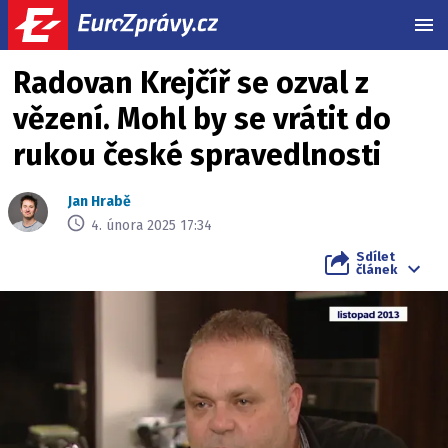
MEN
Radovan Krejčíř se ozval z
vězení. Mohl by se vrátit do
rukou české spravedlnosti
Jan Hrabě
4. února 2025 17:34
Sdílet
článek