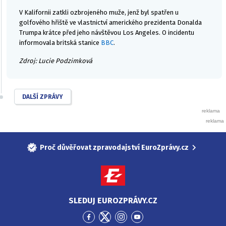
V Kalifornii zatkli ozbrojeného muže, jenž byl spatřen u
golfového hřiště ve vlastnictví amerického prezidenta Donalda
Trumpa krátce před jeho návštěvou Los Angeles. O incidentu
informovala britská stanice
BBC
.
Zdroj: Lucie Podzimková
DALŠÍ ZPRÁVY
Proč důvěřovat zpravodajství EuroZprávy.cz
SLEDUJ EUROZPRÁVY.CZ
Přejít
Přejít
Přejít
Přejít