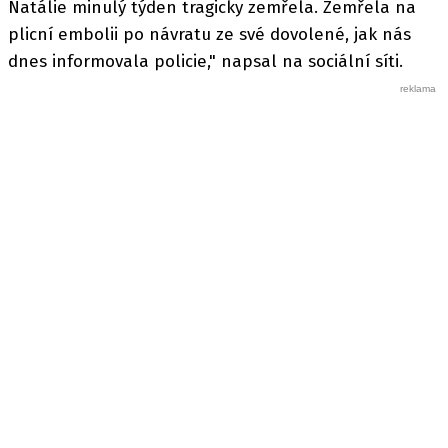
Natálie minulý týden tragicky zemřela. Zemřela na
plicní embolii po návratu ze své dovolené, jak nás
dnes informovala policie," napsal na sociální síti.