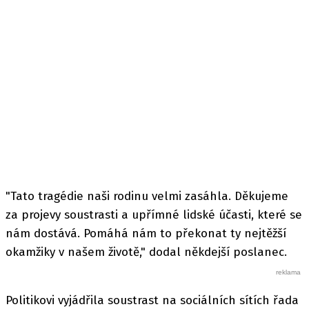
"Tato tragédie naši rodinu velmi zasáhla. Děkujeme
za projevy soustrasti a upřímné lidské účasti, které se
nám dostává. Pomáhá nám to překonat ty nejtěžší
okamžiky v našem životě," dodal někdejší poslanec.
Politikovi vyjádřila soustrast na sociálních sítích řada