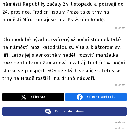
náměstí Republiky začaly 24. listopadu a potrvají do
24. prosince. Tradiční jsou v Praze také trhy na
náměstí Míru, konají se i na Pražském hradě.
Dlouhodobě býval rozsvícený vánoční stromek také
na náměstí mezi katedrálou sv. Víta a klášterem sv.
Jiří. Letos jej slavnostně v neděli rozsvítí manželka
prezidenta Ivana Zemanová a zahájí tradiční vánoční
sbírku ve prospěch SOS dětských vesniček. Letos se
trhy na Hradě rozšíří i na druhé nádvoří.
Sdílet na X
Sdílet na Facebooku
Vstoupit do diskuze