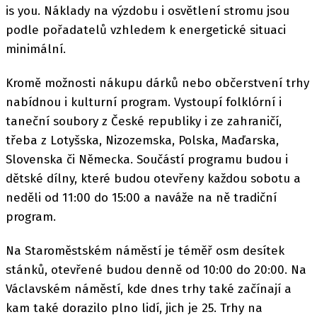
is you. Náklady na výzdobu i osvětlení stromu jsou
podle pořadatelů vzhledem k energetické situaci
minimální.
Kromě možnosti nákupu dárků nebo občerstvení trhy
nabídnou i kulturní program. Vystoupí folklórní i
taneční soubory z České republiky i ze zahraničí,
třeba z Lotyšska, Nizozemska, Polska, Maďarska,
Slovenska či Německa. Součástí programu budou i
dětské dílny, které budou otevřeny každou sobotu a
neděli od 11:00 do 15:00 a naváže na ně tradiční
program.
Na Staroměstském náměstí je téměř osm desítek
stánků, otevřené budou denně od 10:00 do 20:00. Na
Václavském náměstí, kde dnes trhy také začínají a
kam také dorazilo plno lidí, jich je 25. Trhy na