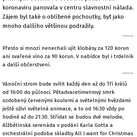
koronaviru panovala v centru slavnostní nálada.
Zájem byl také o oblíbené pochoutky, byť jako
mnoho dalšího většinou podražily.
Přesto si mnozí nenechali ujít klobásy za 120 korun
ani svařené víno za 90 korun. V nabídce byl i trdelník
a další občerstvení.
Vánoční strom bude svítit každý den až do Tří králů
od 16:00 do půlnoci. Pětadvacetimetrový smrk
ozdobený červenými koulemi a světelnými hvězdami
ještě oživí světelná animace, a to od 16:30 vždy po
hodině až do 21:30. Střídat se budou dvě melodie,
Alžbětínská serenáda v podání Karla Gotta a
orchestrální podoba skladby All I want for Christmas