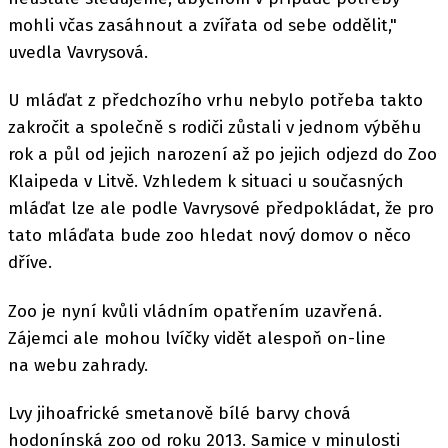
mohli včas zasáhnout a zvířata od sebe oddělit,"
uvedla Vavrysová.
U mláďat z předchozího vrhu nebylo potřeba takto
zakročit a společně s rodiči zůstali v jednom výběhu
rok a půl od jejich narození až po jejich odjezd do Zoo
Klaipeda v Litvě. Vzhledem k situaci u současných
mláďat lze ale podle Vavrysové předpokládat, že pro
tato mláďata bude zoo hledat nový domov o něco
dříve.
Zoo je nyní kvůli vládním opatřením uzavřená.
Zájemci ale mohou lvíčky vidět alespoň on-line
na webu zahrady.
Lvy jihoafrické smetanově bílé barvy chová
hodonínská zoo od roku 2013. Samice v minulosti