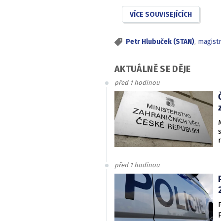
VÍCE SOUVISEJÍCÍCH
Petr Hlubuček (STAN)
,
magist
AKTUÁLNĚ SE DĚJE
před 1 hodinou
před 1 hodinou