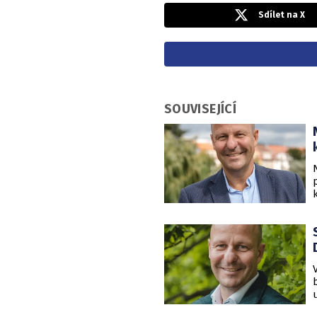
Sdílet na X
SOUVISEJÍCÍ