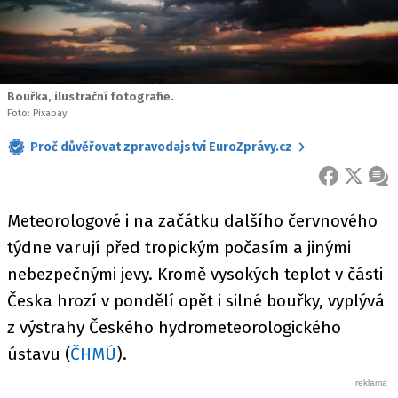
Bouřka, ilustrační fotografie.
Foto: Pixabay
Proč důvěřovat zpravodajství EuroZprávy.cz
FACEBOOK
X
ZPR
Meteorologové i na začátku dalšího červnového
týdne varují před tropickým počasím a jinými
nebezpečnými jevy. Kromě vysokých teplot v části
Česka hrozí v pondělí opět i silné bouřky, vyplývá
z výstrahy Českého hydrometeorologického
ústavu (
ČHMÚ
).