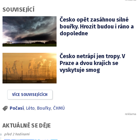
SOUVISEJÍCÍ
Česko opět zasáhnou silné
bouřky. Hrozit budou i ráno a
dopoledne
Česko netrápí jen tropy. V
Praze a dvou krajích se
vyskytuje smog
VÍCE SOUVISEJÍCÍCH
Počasí
,
Léto
,
Bouřky
,
ČHMÚ
AKTUÁLNĚ SE DĚJE
před 2 hodinami