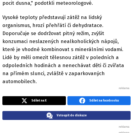
pocit dusna," podotkli meteorologové.
Vysoké teploty představují zátěž na lidský
organismus, hrozí přehřátí či dehydratace.
Doporučuje se dodržovat pitný režim, zvýšit
konzumaci neslazených nealkoholických nápojů,
které je vhodné kombinovat s minerálními vodami.
Lidé by měli omezit tělesnou zátěž v poledních a
odpoledních hodinách a nenechávat děti či zvířata
na přímém slunci, zvláště v zaparkovaných
automobilech.
Sdílet na X
Sdílet na Facebooku
Vstoupit do diskuze