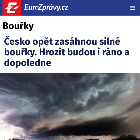
MEN
Bouřky
Česko opět zasáhnou silné
bouřky. Hrozit budou i ráno a
dopoledne