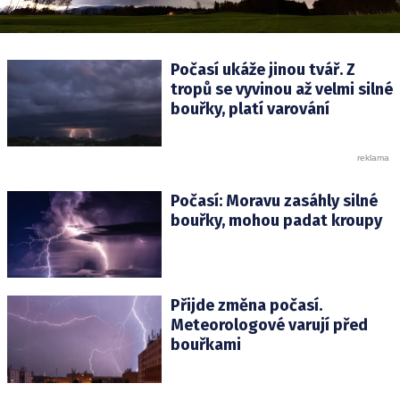
Počasí ukáže jinou tvář. Z
tropů se vyvinou až velmi silné
bouřky, platí varování
Počasí: Moravu zasáhly silné
bouřky, mohou padat kroupy
Přijde změna počasí.
Meteorologové varují před
bouřkami