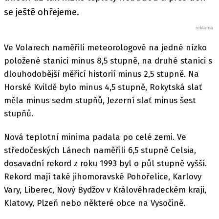
se ještě ohřejeme.
Ve Volarech naměřili meteorologové na jedné nízko
položené stanici minus 8,5 stupně, na druhé stanici s
dlouhodobější měřicí historií minus 2,5 stupně. Na
Horské Kvildě bylo minus 4,5 stupně, Rokytská slať
měla minus sedm stupňů, Jezerní slať minus šest
stupňů.
Nová teplotní minima padala po celé zemi. Ve
středočeských Lánech naměřili 6,5 stupně Celsia,
dosavadní rekord z roku 1993 byl o půl stupně vyšší.
Rekord mají také jihomoravské Pohořelice, Karlovy
Vary, Liberec, Nový Bydžov v Královéhradeckém kraji,
Klatovy, Plzeň nebo některé obce na Vysočině.