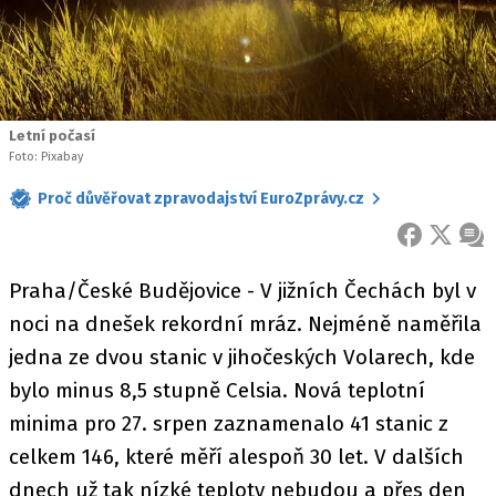
Letní počasí
Foto: Pixabay
Proč důvěřovat zpravodajství EuroZprávy.cz
FACEBOOK
X
ZPR
Praha/České Budějovice - V jižních Čechách byl v
noci na dnešek rekordní mráz. Nejméně naměřila
jedna ze dvou stanic v jihočeských Volarech, kde
bylo minus 8,5 stupně Celsia. Nová teplotní
minima pro 27. srpen zaznamenalo 41 stanic z
celkem 146, které měří alespoň 30 let. V dalších
dnech už tak nízké teploty nebudou a přes den