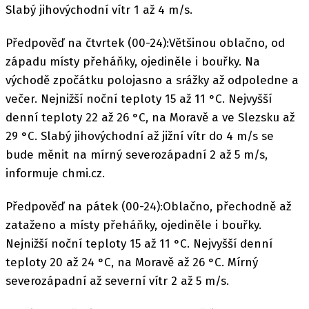
Slabý jihovýchodní vítr 1 až 4 m/s.
Předpověď na čtvrtek (00-24):Většinou oblačno, od
západu místy přeháňky, ojediněle i bouřky. Na
východě zpočátku polojasno a srážky až odpoledne a
večer. Nejnižší noční teploty 15 až 11 °C. Nejvyšší
denní teploty 22 až 26 °C, na Moravě a ve Slezsku až
29 °C. Slabý jihovýchodní až jižní vítr do 4 m/s se
bude měnit na mírný severozápadní 2 až 5 m/s,
informuje chmi.cz.
Předpověď na pátek (00-24):Oblačno, přechodně až
zataženo a místy přeháňky, ojediněle i bouřky.
Nejnižší noční teploty 15 až 11 °C. Nejvyšší denní
teploty 20 až 24 °C, na Moravě až 26 °C. Mírný
severozápadní až severní vítr 2 až 5 m/s.