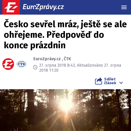
MEN
Česko sevřel mráz, ještě se ale
ohřejeme. Předpověď do
konce prázdnin
EuroZprávy.cz
,
ČTK
27. srpna 2018 8:43, Aktualizováno 27. srpna
2018 11:20
Sdílet
článek