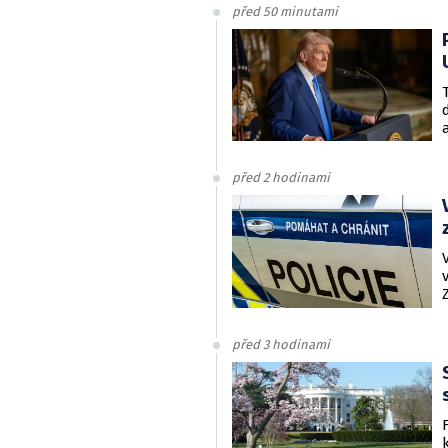
před 50 minutami
před 2 hodinami
před 3 hodinami