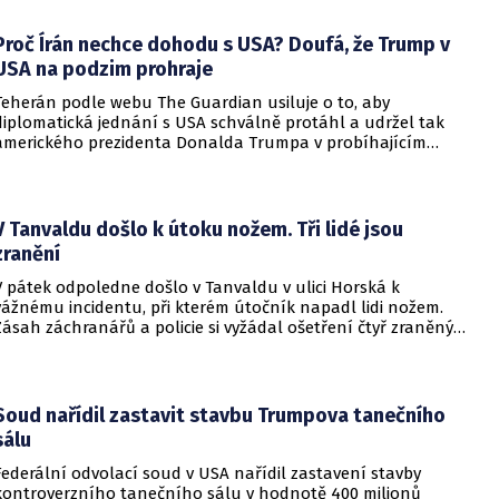
Proč Írán nechce dohodu s USA? Doufá, že Trump v
USA na podzim prohraje
Teherán podle webu The Guardian usiluje o to, aby
diplomatická jednání s USA schválně protáhl a udržel tak
amerického prezidenta Donalda Trumpa v probíhajícím
konfliktu až do podzimních voleb do Kongresu. Cílem íránské
strany je uštědřit americkému prezidentovi politickou ránu,
která by se mohla vyrovnat krizi s americkými teheránskými
rukojmími za prezidenta Jimmyho Cartera.
V Tanvaldu došlo k útoku nožem. Tři lidé jsou
zranění
V pátek odpoledne došlo v Tanvaldu v ulici Horská k
vážnému incidentu, při kterém útočník napadl lidi nožem.
Zásah záchranářů a policie si vyžádal ošetření čtyř zraněných
osob, přičemž tři z nich utrpěly těžká poranění.
Soud nařídil zastavit stavbu Trumpova tanečního
sálu
Federální odvolací soud v USA nařídil zastavení stavby
kontroverzního tanečního sálu v hodnotě 400 milionů