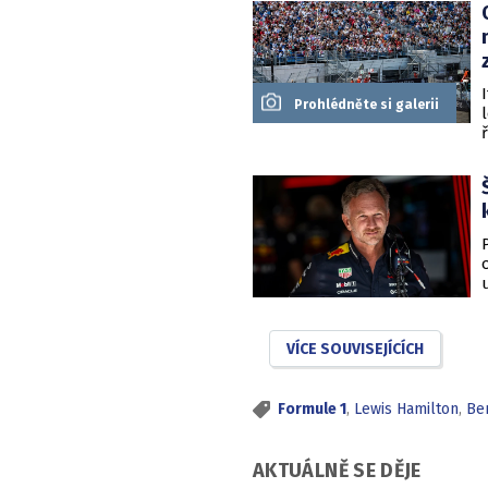
Prohlédněte si galerii
VÍCE SOUVISEJÍCÍCH
Formule 1
,
Lewis Hamilton
,
Be
AKTUÁLNĚ SE DĚJE