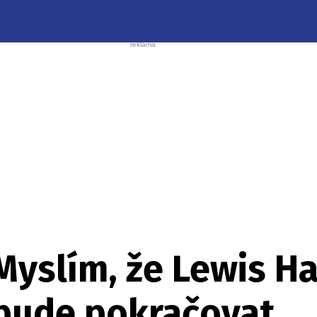
Myslím, že Lewis H
ebude pokračovat