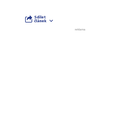
Sdílet
článek