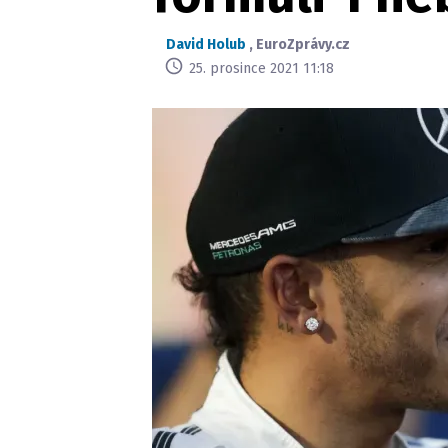
David Holub
,
EuroZprávy.cz
25. prosince 2021 11:18