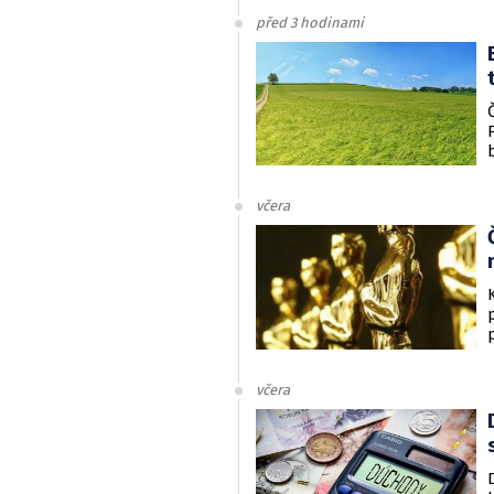
před 3 hodinami
včera
včera