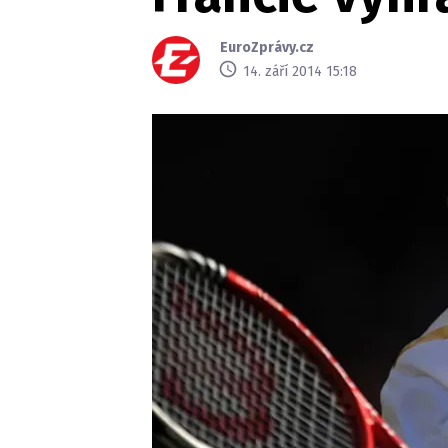
EuroZprávy.cz
14. září 2014 15:18