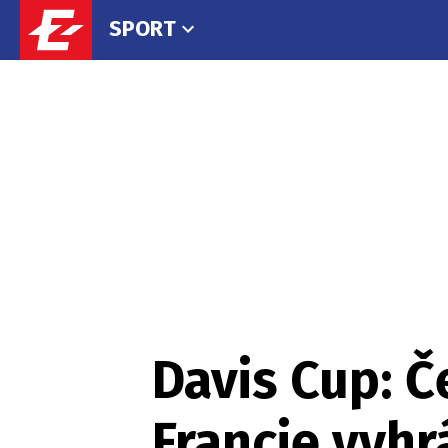
SPORT
Davis Cup: Č
Francie vyhr