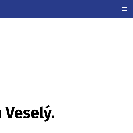
MEN
 Veselý.