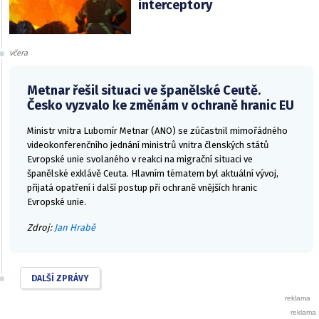
interceptory
včera
Metnar řešil situaci ve španělské Ceutě.
Česko vyzvalo ke změnám v ochraně hranic EU
Ministr vnitra Lubomír Metnar (ANO) se zúčastnil mimořádného
videokonferenčního jednání ministrů vnitra členských států
Evropské unie svolaného v reakci na migrační situaci ve
španělské exklávě Ceuta. Hlavním tématem byl aktuální vývoj,
přijatá opatření i další postup při ochraně vnějších hranic
Evropské unie.
Zdroj:
Jan Hrabě
DALŠÍ ZPRÁVY