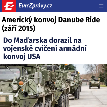
MEN
Americký konvoj Danube Ride
(září 2015)
Do Maďarska dorazil na
vojenské cvičení armádní
konvoj USA