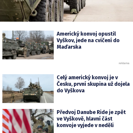
Americký konvoj opustil
Vyškov, jede na cvičení do
Maďarska
Celý americký konvoj je v
Česku, první skupina už dojela
do Vyškova
Předvoj Danube Ride je zpět
ve Vyškově, hlavní část
konvoje vyjede v neděli