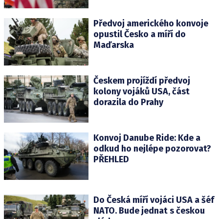
Předvoj amerického konvoje
opustil Česko a míří do
Maďarska
Českem projíždí předvoj
kolony vojáků USA, část
dorazila do Prahy
Konvoj Danube Ride: Kde a
odkud ho nejlépe pozorovat?
PŘEHLED
Do Česká míří vojáci USA a šéf
NATO. Bude jednat s českou