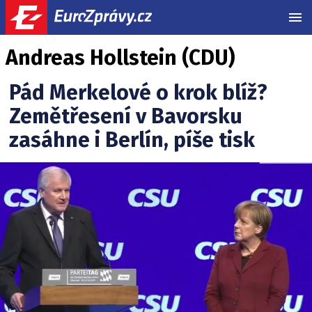
MEN
Andreas Hollstein (CDU)
Pád Merkelové o krok blíž?
Zemětřesení v Bavorsku
zasáhne i Berlín, píše tisk