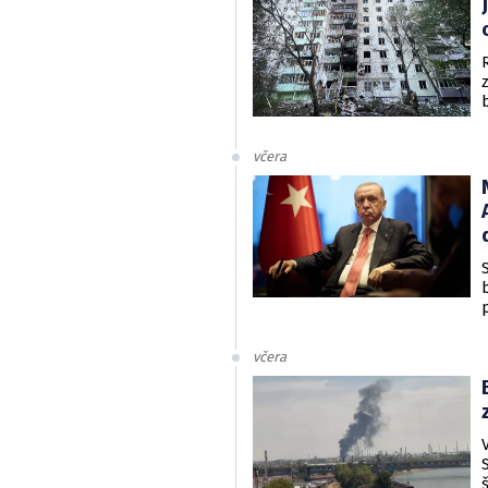
včera
včera