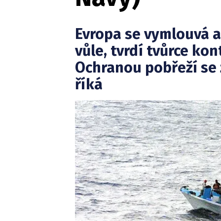
Evropa se vymlouvá a 
vůle, tvrdí tvůrce kon
Ochranou pobřeží se 
říká