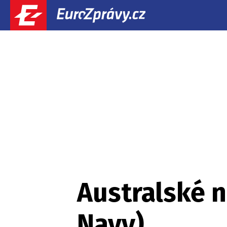
Australské n
Navy)