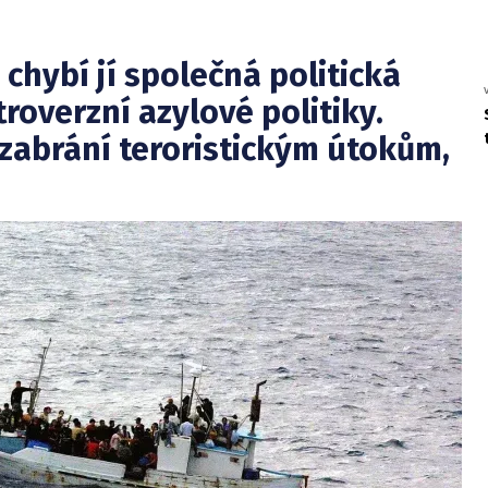
chybí jí společná politická
troverzní azylové politiky.
zabrání teroristickým útokům,