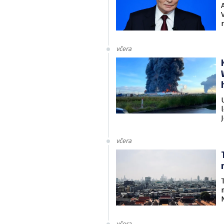
včera
včera
včera