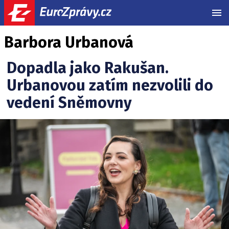
MEN
Barbora Urbanová
Dopadla jako Rakušan.
Urbanovou zatím nezvolili do
vedení Sněmovny