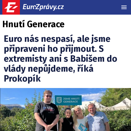
MEN
Hnutí Generace
Euro nás nespasí, ale jsme
připraveni ho přijmout. S
extremisty ani s Babišem do
vlády nepůjdeme, říká
Prokopík