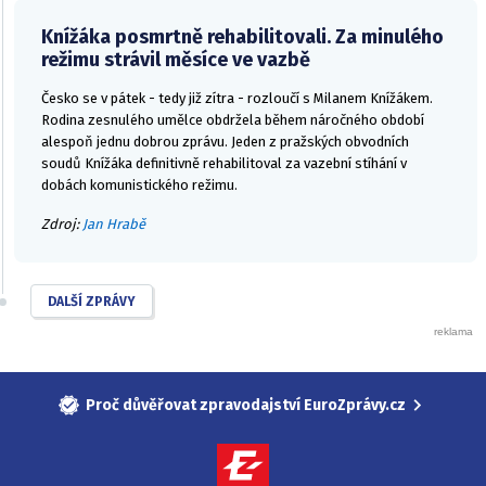
Knížáka posmrtně rehabilitovali. Za minulého
režimu strávil měsíce ve vazbě
Česko se v pátek - tedy již zítra - rozloučí s Milanem Knížákem.
Rodina zesnulého umělce obdržela během náročného období
alespoň jednu dobrou zprávu. Jeden z pražských obvodních
soudů Knížáka definitivně rehabilitoval za vazební stíhání v
dobách komunistického režimu.
Zdroj:
Jan Hrabě
DALŠÍ ZPRÁVY
Proč důvěřovat zpravodajství EuroZprávy.cz