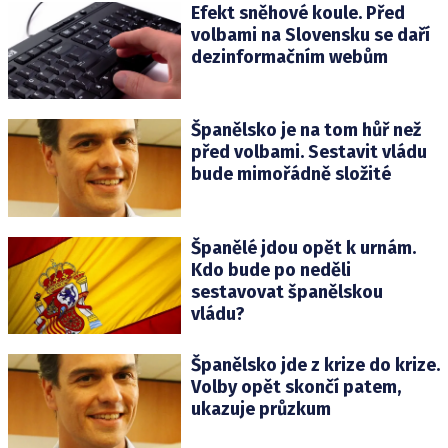
Efekt sněhové koule. Před
volbami na Slovensku se daří
dezinformačním webům
Španělsko je na tom hůř než
před volbami. Sestavit vládu
bude mimořádně složité
Španělé jdou opět k urnám.
Kdo bude po neděli
sestavovat španělskou
vládu?
Španělsko jde z krize do krize.
Volby opět skončí patem,
ukazuje průzkum