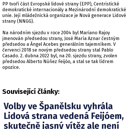
PP tvoří část Evropské lidové strany (EPP), Centristické
demokratické internacionály a Mezinárodní demokratické
unie. Její mládežnická organizace je Nová generace Lidové
strany (NNGG).
Na národním sjezdu v roce 2004 byl Mariano Rajoy
jmenován předsedou strany, José María Aznar čestným
předsedou a Ángel Acebes generálním tajemníkem. V
červenci 2018 se novým předsedou strany stal Pablo
Casado. 2. dubna 2022 byl, na 20. sjezdu strany, zvolen
předsedou Alberto Núñez Feijóo, a stal se tak lídrem
opozice.
Související články:
Volby ve Španělsku vyhrála
Lidová strana vedená Feijóem,
skutečně jasný vítěz ale není