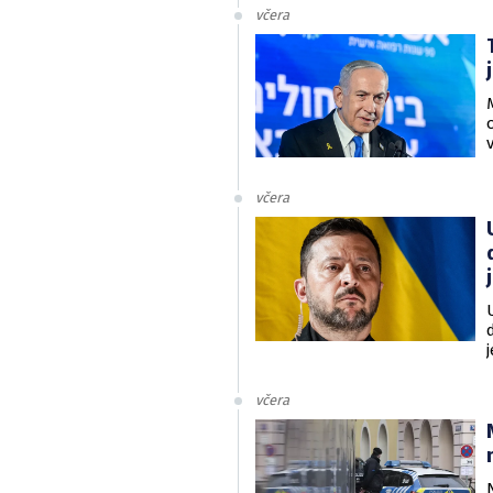
včera
včera
v
včera