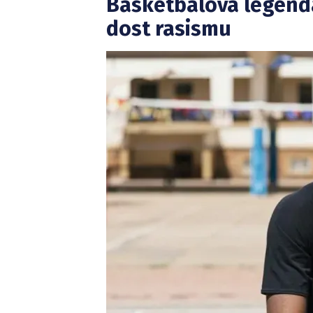
Basketbalová legend
dost rasismu