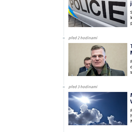
před 2 hodinami
před 3 hodinami