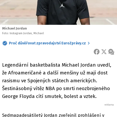
Michael Jordan
Foto: Instagram Jordan, Michael
Proč důvěřovat zpravodajství EuroZprávy.cz
FACEBOOK
X
ZPR
Legendární basketbalista Michael Jordan uvedl,
že Afroameričané a další menšiny už mají dost
rasismu ve Spojených státech amerických.
Šestinásobný vítěz NBA po smrti neozbrojeného
George Floyda cítí smutek, bolest a vztek.
Sedmapadesátiletý Jordan zveřejnil prohlášení v