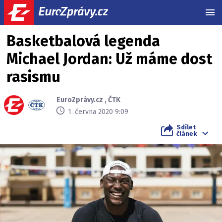
MEN
Basketbalová legenda
Michael Jordan: Už máme dost
rasismu
EuroZprávy.cz
,
ČTK
1. června 2020 9:09
Sdílet
článek