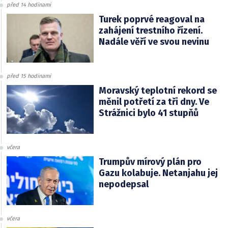
před 14 hodinami
Turek poprvé reagoval na
zahájení trestního řízení.
Nadále věří ve svou nevinu
před 15 hodinami
Moravský teplotní rekord se
měnil potřetí za tři dny. Ve
Strážnici bylo 41 stupňů
včera
Trumpův mírový plán pro
Gazu kolabuje. Netanjahu jej
nepodepsal
včera