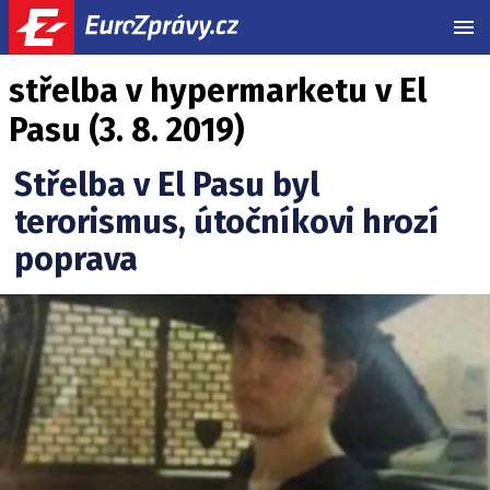
MEN
střelba v hypermarketu v El
Pasu (3. 8. 2019)
Střelba v El Pasu byl
terorismus, útočníkovi hrozí
poprava