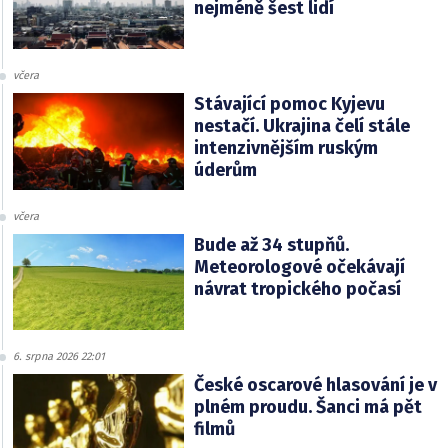
nejméně šest lidí
včera
Stávající pomoc Kyjevu
nestačí. Ukrajina čelí stále
intenzivnějším ruským
úderům
včera
Bude až 34 stupňů.
Meteorologové očekávají
návrat tropického počasí
6. srpna 2026 22:01
České oscarové hlasování je v
plném proudu. Šanci má pět
filmů