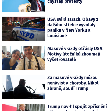
chystají protesty
USA svírá strach. Obavy z
dalšího střelce vyvolaly
paniku v New Yorku a
Louisianě
Masové vraždy otřásly USA:
Motivy útočníků zkoumají
vyšetřovatelé
Za masové vraždy můžou
nenávist a choroby. Nikoli
zbraně, soudí Trump
Trump navrhl spojit zpřísnění