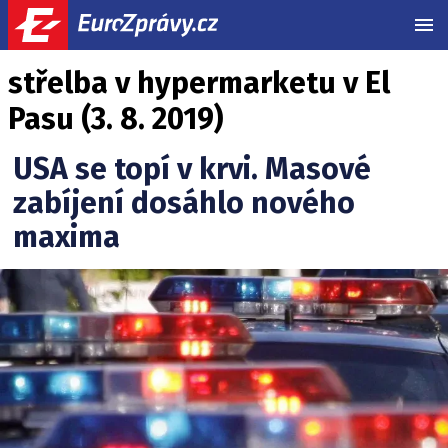
MEN
střelba v hypermarketu v El
Pasu (3. 8. 2019)
USA se topí v krvi. Masové
zabíjení dosáhlo nového
maxima