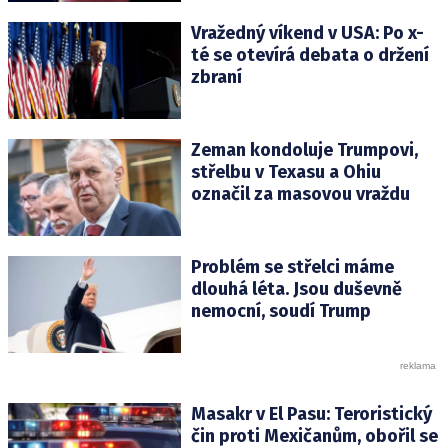
Vražedný víkend v USA: Po x-
té se otevírá debata o držení
zbraní
Zeman kondoluje Trumpovi,
střelbu v Texasu a Ohiu
označil za masovou vraždu
Problém se střelci máme
dlouhá léta. Jsou duševně
nemocní, soudí Trump
Masakr v El Pasu: Teroristický
čin proti Mexičanům, obořil se