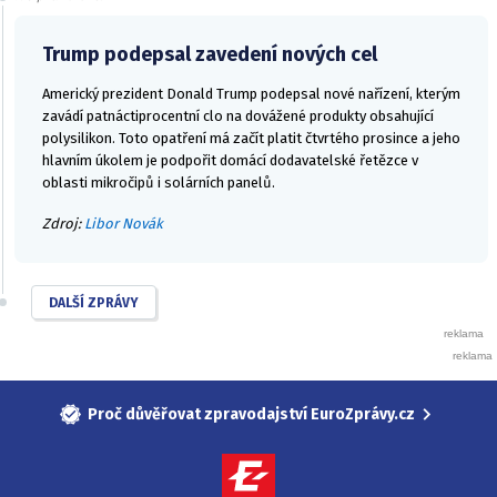
Trump podepsal zavedení nových cel
Americký prezident Donald Trump podepsal nové nařízení, kterým
zavádí patnáctiprocentní clo na dovážené produkty obsahující
polysilikon. Toto opatření má začít platit čtvrtého prosince a jeho
hlavním úkolem je podpořit domácí dodavatelské řetězce v
oblasti mikročipů i solárních panelů.
Zdroj:
Libor Novák
DALŠÍ ZPRÁVY
Proč důvěřovat zpravodajství EuroZprávy.cz