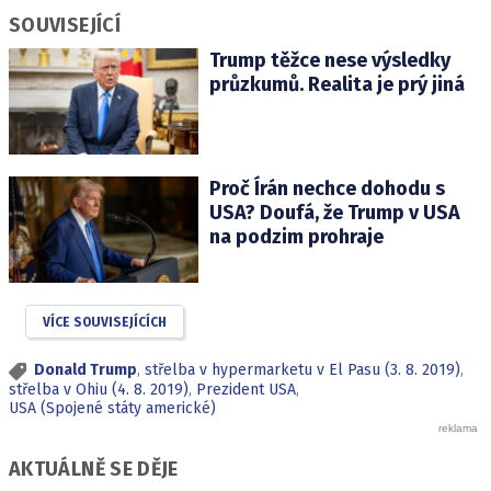
SOUVISEJÍCÍ
Trump těžce nese výsledky
průzkumů. Realita je prý jiná
Proč Írán nechce dohodu s
USA? Doufá, že Trump v USA
na podzim prohraje
VÍCE SOUVISEJÍCÍCH
Donald Trump
,
střelba v hypermarketu v El Pasu (3. 8. 2019)
,
střelba v Ohiu (4. 8. 2019)
,
Prezident USA
,
USA (Spojené státy americké)
AKTUÁLNĚ SE DĚJE