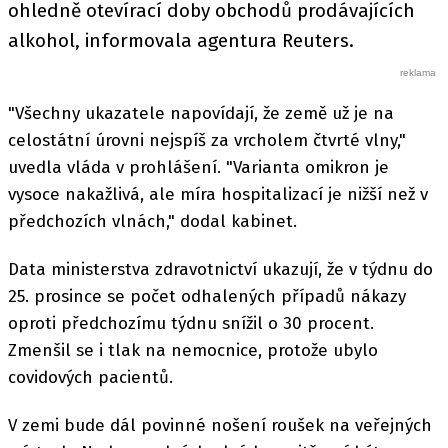
ohledně otevírací doby obchodů prodávajících
alkohol, informovala agentura Reuters.
"Všechny ukazatele napovídají, že země už je na
celostátní úrovni nejspíš za vrcholem čtvrté vlny,"
uvedla vláda v prohlášení. "Varianta omikron je
vysoce nakažlivá, ale míra hospitalizací je nižší než v
předchozích vlnách," dodal kabinet.
Data ministerstva zdravotnictví ukazují, že v týdnu do
25. prosince se počet odhalených případů nákazy
oproti předchozímu týdnu snížil o 30 procent.
Zmenšil se i tlak na nemocnice, protože ubylo
covidových pacientů.
V zemi bude dál povinné nošení roušek na veřejných