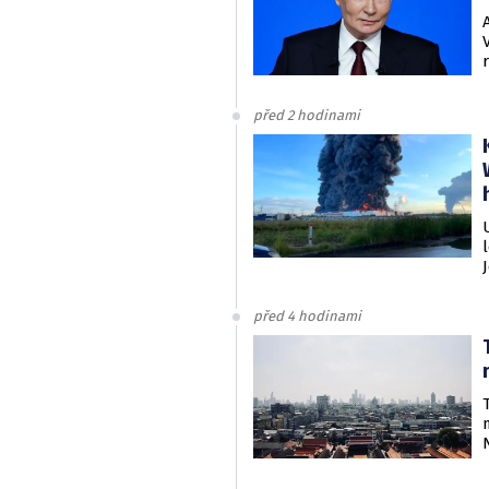
před 2 hodinami
před 4 hodinami