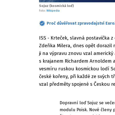
Sojuz (kosmická loď)
Foto:
Wikipedia
Proč důvěřovat zpravodajství Euro
ISS - Krteček, slavná postavička 
Zdeňka Milera, dnes opět dorazil 
ji na výpravu znovu vzal americký
s krajanem Richardem Arnoldem a
vesmíru ruskou kosmickou lodí So
české kořeny, při každé ze svých 
vzal předměty spojené s Českou r
Dopravní loď Sojuz se več
modulu Poisk. Nové členy 