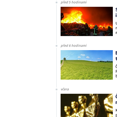
před 5 hodinami
před 6 hodinami
včera