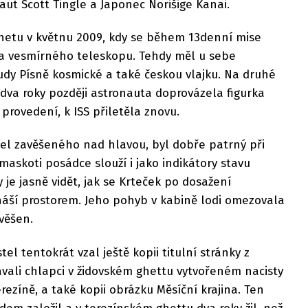
aut Scott Tingle a Japonec Norišige Kanai.
anetu v květnu 2009, kdy se během 13denní mise
a vesmírného teleskopu. Tehdy měl u sebe
udy Písně kosmické a také českou vlajku. Na druhé
o dva roky později astronauta doprovázela figurka
provedení, k ISS přiletěla znovu.
tel zavěšeného nad hlavou, byl dobře patrný při
maskoti posádce slouží i jako indikátory stavu
 je jasně vidět, jak se Krteček po dosažení
náší prostorem. Jeho pohyb v kabině lodi omezovala
věšen.
el tentokrát vzal ještě kopii titulní stránky z
vali chlapci v židovském ghettu vytvořeném nacisty
rezíně, a také kopii obrázku Měsíční krajina. Ten