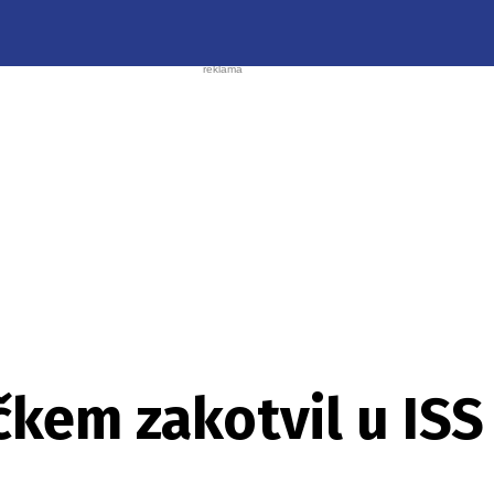
čkem zakotvil u ISS