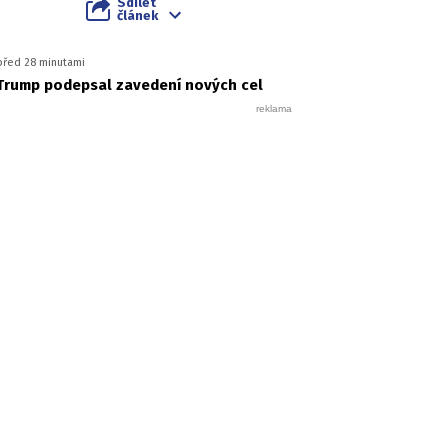
Sdílet
článek
před 28 minutami
Trump podepsal zavedení nových cel