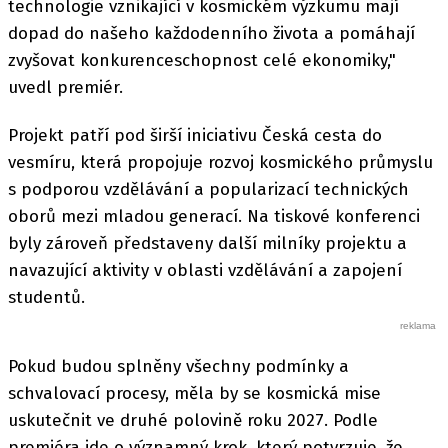
technologie vznikající v kosmickém výzkumu mají
dopad do našeho každodenního života a pomáhají
zvyšovat konkurenceschopnost celé ekonomiky,"
uvedl premiér.
Projekt patří pod širší iniciativu Česká cesta do
vesmíru, která propojuje rozvoj kosmického průmyslu
s podporou vzdělávání a popularizací technických
oborů mezi mladou generací. Na tiskové konferenci
byly zároveň představeny další milníky projektu a
navazující aktivity v oblasti vzdělávání a zapojení
studentů.
Pokud budou splněny všechny podmínky a
schvalovací procesy, měla by se kosmická mise
uskutečnit ve druhé polovině roku 2027. Podle
premiéra jde o významný krok, který potvrzuje, že