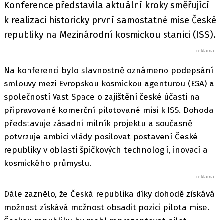
Konference představila aktuální kroky směřující
k realizaci historicky první samostatné mise České
republiky na Mezinárodní kosmickou stanici (ISS).
Na konferenci bylo slavnostně oznámeno podepsání
smlouvy mezi Evropskou kosmickou agenturou (ESA) a
společností Vast Space o zajištění české účasti na
připravované komerční pilotované misi k ISS. Dohoda
představuje zásadní milník projektu a současně
potvrzuje ambici vlády posilovat postavení České
republiky v oblasti špičkových technologií, inovací a
kosmického průmyslu.
Dále zaznělo, že Česká republika díky dohodě získává
možnost získává možnost obsadit pozici pilota mise.