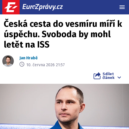
MEN
Česká cesta do vesmíru míří k
úspěchu. Svoboda by mohl
letět na ISS
Jan Hrabě
10. června 2026 21:57
Sdílet
článek