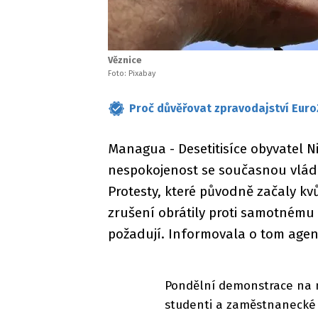
Věznice
Foto: Pixabay
Proč důvěřovat zpravodajství Euro
Managua - Desetitisíce obyvatel Ni
nespokojenost se současnou vládo
Protesty, které původně začaly kvů
zrušení obrátily proti samotnému
požadují. Informovala o tom agen
Pondělní demonstrace na 
studenti a zaměstnanecké 