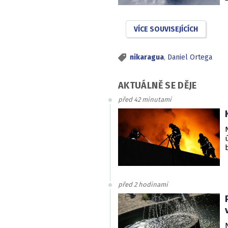
VÍCE SOUVISEJÍCÍCH
nikaragua
,
Daniel Ortega
AKTUÁLNĚ SE DĚJE
před 42 minutami
před 2 hodinami