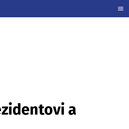
MEN
ezidentovi a