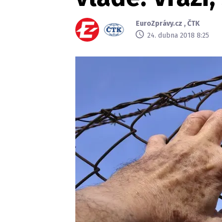
EuroZprávy.cz
,
ČTK
24. dubna 2018 8:25