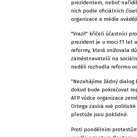
prezidentem, neboť nařídil
nich podle oficiálních číse
organizace a média uvádějí 
"Vrazi!" křičeli účastníci p
prezident je u moci 11 let
reformy, která snižovala d
zaměstnavatelů na sociální
neděli rozhodla reformu od
"Nezahájíme žádný dialog (
dokud bude pokračovat rep
AFP vůdce organizace země
Ortega zavírá své politick
přestože jsou poklidné.
Proti pondělním protestům