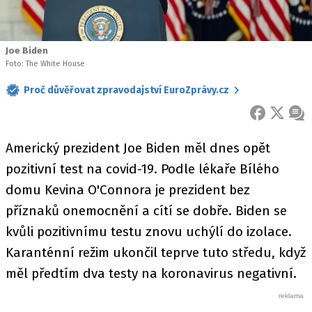
Joe Biden
Foto: The White House
Proč důvěřovat zpravodajství EuroZprávy.cz
FACEBOOK
X
ZPR
Americký prezident Joe Biden měl dnes opět
pozitivní test na covid-19. Podle lékaře Bílého
domu Kevina O'Connora je prezident bez
příznaků onemocnění a cítí se dobře. Biden se
kvůli pozitivnímu testu znovu uchýlí do izolace.
Karanténní režim ukončil teprve tuto středu, když
měl předtím dva testy na koronavirus negativní.