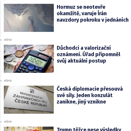
Hormuz se neotevře
okamžitě, varuje Írán
navzdory pokroku v jednáních
včera
Důchodci a valorizační
oznámení. Úřad připomněl
svůj aktuální postup
včera
Česká diplomacie přesouvá
své síly. Jeden konzulát
zanikne, jiný vznikne
včera
Trump těžce nese výsledky