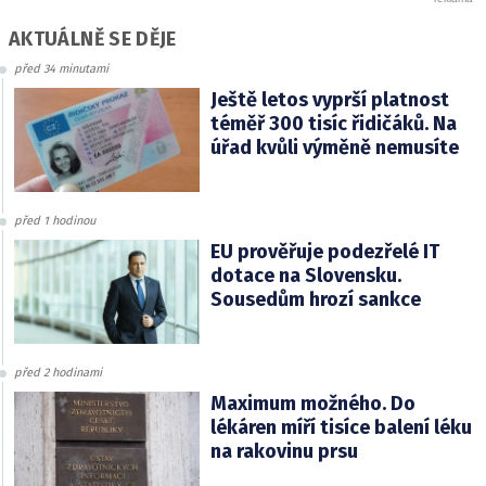
AKTUÁLNĚ SE DĚJE
před 34 minutami
Ještě letos vyprší platnost
téměř 300 tisíc řidičáků. Na
úřad kvůli výměně nemusíte
před 1 hodinou
EU prověřuje podezřelé IT
dotace na Slovensku.
Sousedům hrozí sankce
před 2 hodinami
Maximum možného. Do
lékáren míří tisíce balení léku
na rakovinu prsu