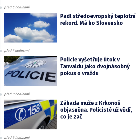
před 6 hodinami
Padl středoevropský teplotní
rekord. Má ho Slovensko
před 7 hodinami
Policie vyšetřuje útok v
Tanvaldu jako dvojnásobný
pokus o vraždu
před 8 hodinami
Záhada muže z Krkonoš
objasněna. Policisté už vědí,
co je zač
před 9 hodinami