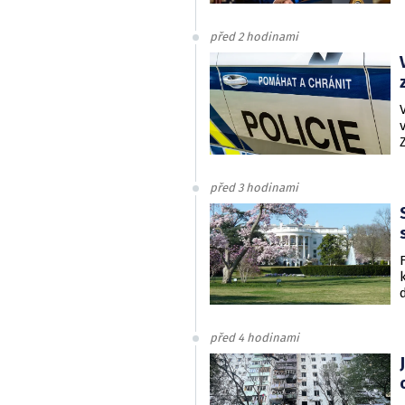
před 2 hodinami
před 3 hodinami
před 4 hodinami