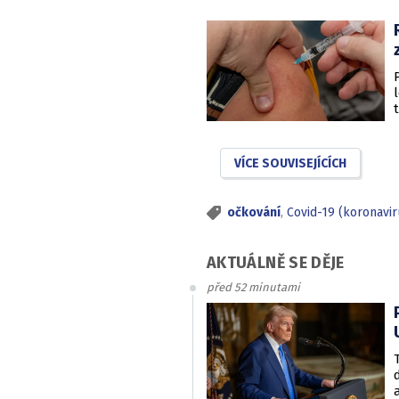
VÍCE SOUVISEJÍCÍCH
očkování
,
Covid-19 (koronavi
AKTUÁLNĚ SE DĚJE
před 52 minutami