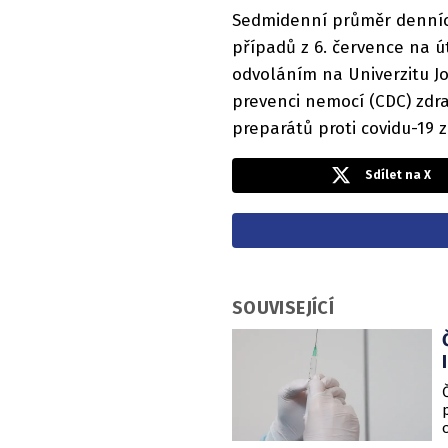
Sedmidenní průměr denních
případů z 6. července na ú
odvoláním na Univerzitu Jo
prevenci nemocí (CDC) zdra
preparátů proti covidu-19
Sdílet na X
SOUVISEJÍCÍ