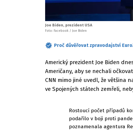
Joe Biden, prezident USA
Foto: Facebook / Joe Biden
Proč důvěřovat zpravodajství Euro
Americký prezident Joe Biden dnes
Američany, aby se nechali očkovat
CNN mimo jiné uvedl, že většina 
ve Spojených státech zemřeli, neby
Rostoucí počet případů kor
podařilo v boji proti pand
poznamenala agentura Re