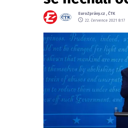
EuroZprávy.cz
,
ČTK
22. července 2021 8:17