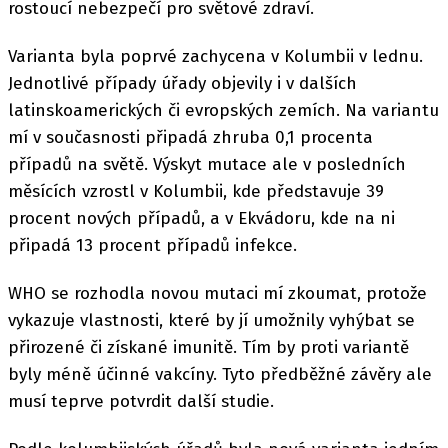
rostoucí nebezpečí pro světové zdraví.
Varianta byla poprvé zachycena v Kolumbii v lednu.
Jednotlivé případy úřady objevily i v dalších
latinskoamerických či evropských zemích. Na variantu
mí v současnosti připadá zhruba 0,1 procenta
případů na světě. Výskyt mutace ale v posledních
měsících vzrostl v Kolumbii, kde představuje 39
procent nových případů, a v Ekvádoru, kde na ni
připadá 13 procent případů infekce.
WHO se rozhodla novou mutaci mí zkoumat, protože
vykazuje vlastnosti, které by jí umožnily vyhýbat se
přirozené či získané imunitě. Tím by proti variantě
byly méně účinné vakcíny. Tyto předběžné závěry ale
musí teprve potvrdit další studie.