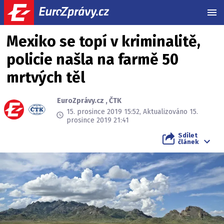
MEN
Mexiko se topí v kriminalitě,
policie našla na farmě 50
mrtvých těl
EuroZprávy.cz
,
ČTK
15. prosince 2019 15:52, Aktualizováno 15.
prosince 2019 21:41
Sdílet
článek