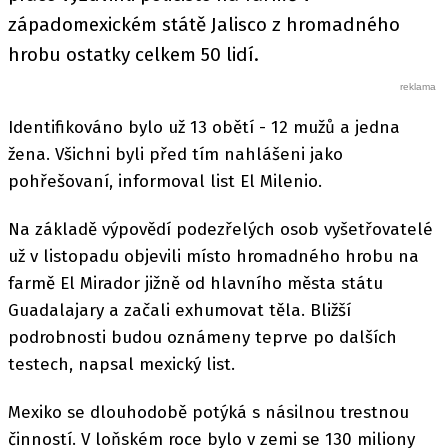
západomexickém státě Jalisco z hromadného
hrobu ostatky celkem 50 lidí.
Identifikováno bylo už 13 obětí - 12 mužů a jedna
žena. Všichni byli před tím nahlášeni jako
pohřešovaní, informoval list El Milenio.
Na základě výpovědí podezřelých osob vyšetřovatelé
už v listopadu objevili místo hromadného hrobu na
farmě El Mirador jižně od hlavního města státu
Guadalajary a začali exhumovat těla. Bližší
podrobnosti budou oznámeny teprve po dalších
testech, napsal mexický list.
Mexiko se dlouhodobě potýká s násilnou trestnou
činností. V loňském roce bylo v zemi se 130 miliony