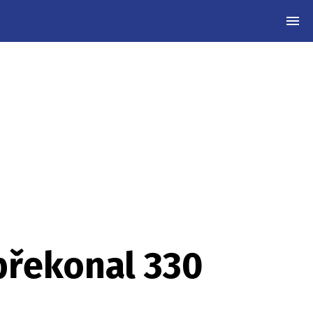
MEN
překonal 330