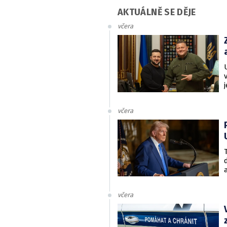
AKTUÁLNĚ SE DĚJE
včera
včera
včera