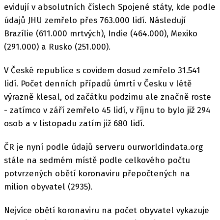
evidují v absolutních číslech Spojené státy, kde podle
údajů JHU zemřelo přes 763.000 lidí. Následují
Brazílie (611.000 mrtvých), Indie (464.000), Mexiko
(291.000) a Rusko (251.000).
V České republice s covidem dosud zemřelo 31.541
lidí. Počet denních případů úmrtí v Česku v létě
výrazně klesal, od začátku podzimu ale značně roste
- zatímco v září zemřelo 45 lidí, v říjnu to bylo již 294
osob a v listopadu zatím již 680 lidí.
ČR je nyní podle údajů serveru ourworldindata.org
stále na sedmém místě podle celkového počtu
potvrzených obětí koronaviru přepočtených na
milion obyvatel (2935).
Nejvíce obětí koronaviru na počet obyvatel vykazuje