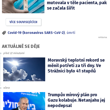
mutovala v těle pacienta, pak
se začala šířit
VÍCE SOUVISEJÍCÍCH
Covid-19 (koronavirus SARS-CoV-2)
,
úmrtí
AKTUÁLNĚ SE DĚJE
před 22 minutami
Moravský teplotní rekord se
měnil potřetí za tři dny. Ve
Strážnici bylo 41 stupňů
včera
Trumpův mírový plán pro
Gazu kolabuje. Netanjahu jej
nepodepsal