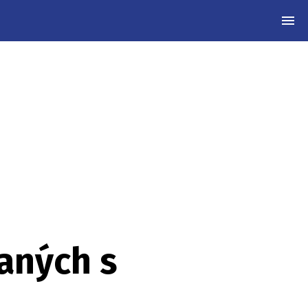
MEN
vaných s