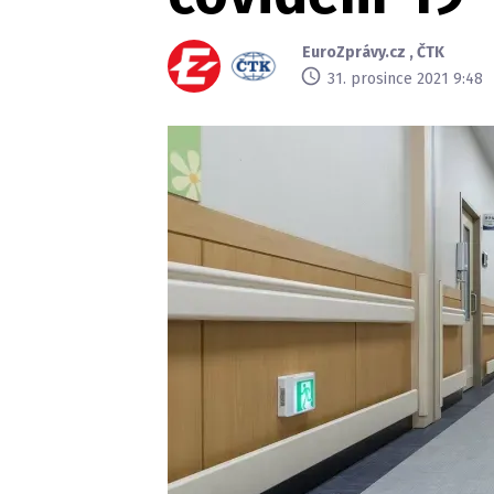
EuroZprávy.cz
,
ČTK
31. prosince 2021 9:48