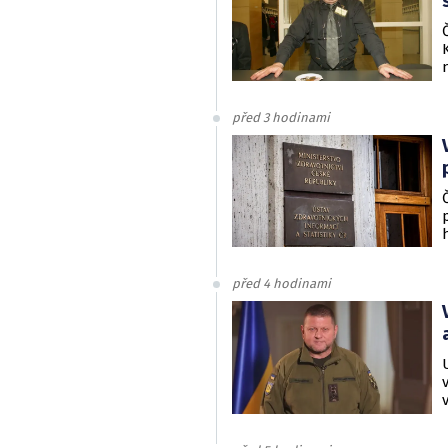
před 3 hodinami
před 4 hodinami