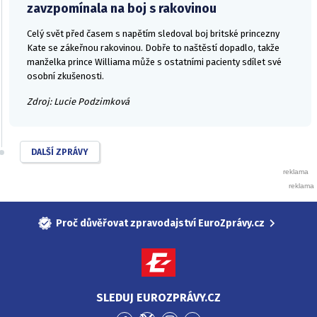
zavzpomínala na boj s rakovinou
Celý svět před časem s napětím sledoval boj britské princezny
Kate se zákeřnou rakovinou. Dobře to naštěstí dopadlo, takže
manželka prince Williama může s ostatními pacienty sdílet své
osobní zkušenosti.
Zdroj: Lucie Podzimková
DALŠÍ ZPRÁVY
Proč důvěřovat zpravodajství EuroZprávy.cz
SLEDUJ EUROZPRÁVY.CZ