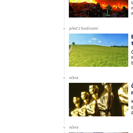
před 2 hodinami
včera
včera