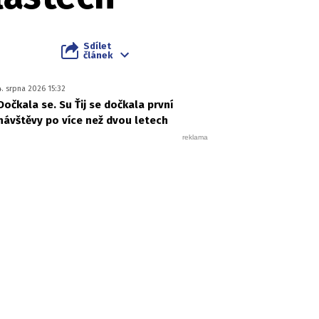
Sdílet
článek
4. srpna 2026 15:32
Dočkala se. Su Ťij se dočkala první
návštěvy po více než dvou letech