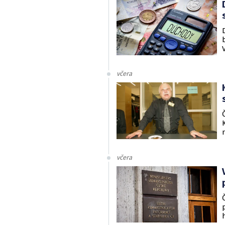
včera
včera