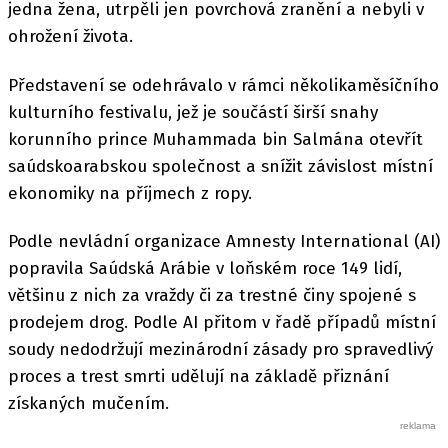
jedna žena, utrpěli jen povrchová zranění a nebyli v
ohrožení života.
Představení se odehrávalo v rámci několikaměsíčního
kulturního festivalu, jež je součástí širší snahy
korunního prince Muhammada bin Salmána otevřít
saúdskoarabskou společnost a snížit závislost místní
ekonomiky na příjmech z ropy.
Podle nevládní organizace Amnesty International (AI)
popravila Saúdská Arábie v loňském roce 149 lidí,
většinu z nich za vraždy či za trestné činy spojené s
prodejem drog. Podle AI přitom v řadě případů místní
soudy nedodržují mezinárodní zásady pro spravedlivý
proces a trest smrti udělují na základě přiznání
získaných mučením.