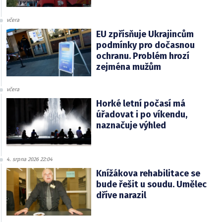
včera
EU zpřísňuje Ukrajincům
podmínky pro dočasnou
ochranu. Problém hrozí
zejména mužům
včera
Horké letní počasí má
úřadovat i po víkendu,
naznačuje výhled
4. srpna 2026 22:04
Knížákova rehabilitace se
bude řešit u soudu. Umělec
dříve narazil