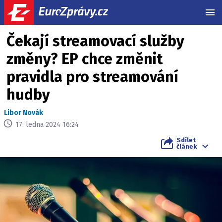
MEN
Čekají streamovací služby
změny? EP chce změnit
pravidla pro streamování
hudby
Libor Novák
17. ledna 2024 16:24
Sdílet
článek