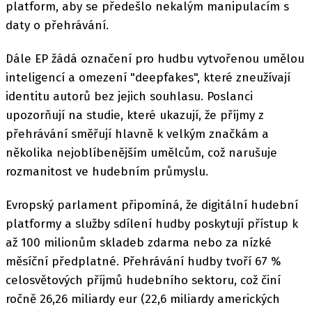
platform, aby se předešlo nekalým manipulacím s
daty o přehrávání.
Dále EP žádá označení pro hudbu vytvořenou umělou
inteligencí a omezení "deepfakes", které zneužívají
identitu autorů bez jejich souhlasu. Poslanci
upozorňují na studie, které ukazují, že příjmy z
přehrávání směřují hlavně k velkým značkám a
několika nejoblíbenějším umělcům, což narušuje
rozmanitost ve hudebním průmyslu.
Evropský parlament připomíná, že digitální hudební
platformy a služby sdílení hudby poskytují přístup k
až 100 milionům skladeb zdarma nebo za nízké
měsíční předplatné. Přehrávání hudby tvoří 67 %
celosvětových příjmů hudebního sektoru, což činí
ročně 26,26 miliardy eur (22,6 miliardy amerických